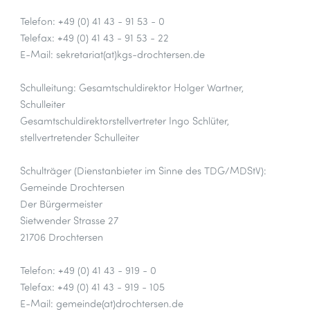
Telefon: +49 (0) 41 43 - 91 53 - 0
Telefax: +49 (0) 41 43 - 91 53 - 22
E-Mail: sekretariat(at)kgs-drochtersen.de
Schulleitung: Gesamtschuldirektor Holger Wartner,
Schulleiter
Gesamtschuldirektorstellvertreter Ingo Schlüter,
stellvertretender Schulleiter
Schulträger (Dienstanbieter im Sinne des TDG/MDStV):
Gemeinde Drochtersen
Der Bürgermeister
Sietwender Strasse 27
21706 Drochtersen
Telefon: +49 (0) 41 43 - 919 - 0
Telefax: +49 (0) 41 43 - 919 - 105
E-Mail: gemeinde(at)drochtersen.de