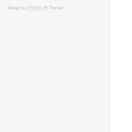
Design by
HTML5 UP
. Thanks!