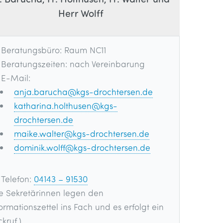
Herr Wolff
Beratungsbüro: Raum NC11
Beratungszeiten: nach Vereinbarung
E-Mail:
anja.barucha@kgs-drochtersen.de
katharina.holthusen@kgs-
drochtersen.de
maike.walter@kgs-drochtersen.de
dominik.wolff@kgs-drochtersen.de
Telefon:
04143 – 91530
ie Sekretärinnen legen den
ormationszettel ins Fach und es erfolgt ein
kruf.)