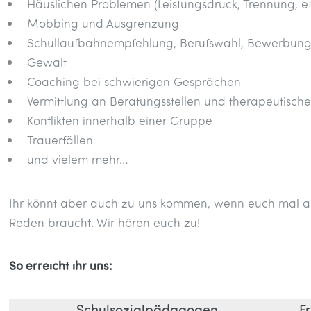
Häuslichen Problemen (Leistungsdruck, Trennung, et
Mobbing und Ausgrenzung
Schullaufbahnempfehlung, Berufswahl, Bewerbun
Gewalt
Coaching bei schwierigen Gesprächen
Vermittlung an Beratungsstellen und therapeutische
Konflikten innerhalb einer Gruppe
Trauerfällen
und vielem mehr…
Ihr könnt aber auch zu uns kommen, wenn euch mal al
Reden braucht. Wir hören euch zu!
So erreicht ihr uns:
Schulsozialpädagogen
F