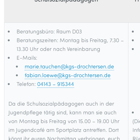
Beratungsbüro: Raum D03
Beratungszeiten: Montag bis Freitag, 7.30 –
13.30 Uhr oder nach Vereinbarung
E-Mails:
marie.tauchen@kgs-drochtersen.de
fabian.loewe@kgs-drochtersen.de
Telefon:
04143 – 915344
Da die Schulsozialpädagogen auch in der
Jugendpflege tätig sind, kann man sie auch
von Montag bis Freitag von 15.00 – 19.00 Uhr
(D
im Jugendcafé am Sportplatz antreffen. Dort
Inf
könnt ihr euren Nachmittag verbringen, euch
Rüc