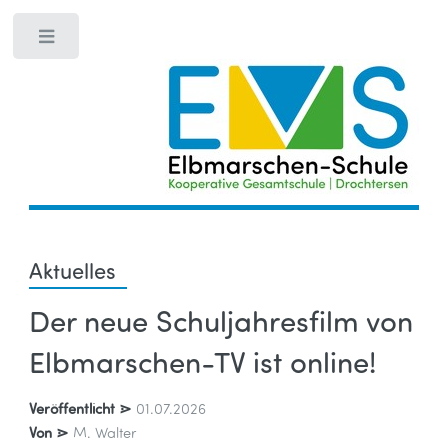
Toggle
Aktuelles
Der neue Schuljahresfilm von
Elbmarschen-TV ist online!
Veröffentlicht ⋗
01.07.2026
Von ⋗
M. Walter