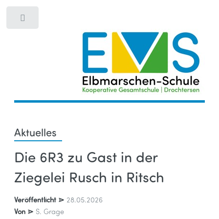
Toggle
Aktuelles
Die 6R3 zu Gast in der
Ziegelei Rusch in Ritsch
Veröffentlicht ⋗
28.05.2026
Von ⋗
S. Grage