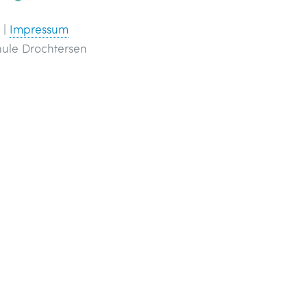
g
|
Impressum
ule Drochtersen