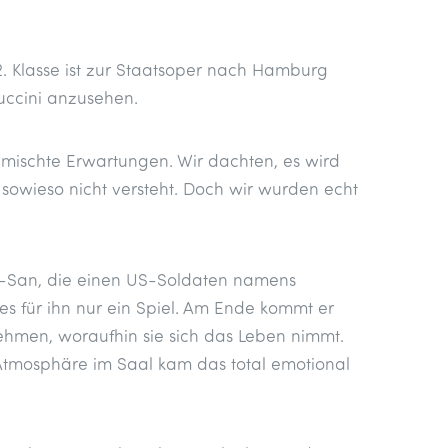
12. Klasse ist zur Staatsoper nach Hamburg
uccini anzusehen.
gemischte Erwartungen. Wir dachten, es wird
sowieso nicht versteht. Doch wir wurden echt
io-San, die einen US-Soldaten namens
t es für ihn nur ein Spiel. Am Ende kommt er
ehmen, woraufhin sie sich das Leben nimmt.
Atmosphäre im Saal kam das total emotional