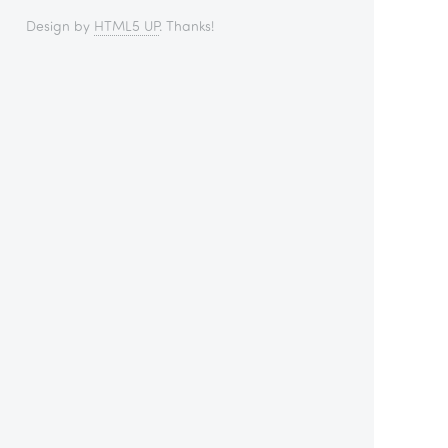
Design by
HTML5 UP
. Thanks!