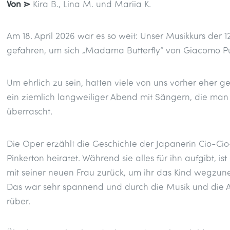
Von ⋗
Kira B., Lina M. und Mariia K.
Am 18. April 2026 war es so weit: Unser Musikkurs der 
gefahren, um sich „Madama Butterfly“ von Giacomo P
Um ehrlich zu sein, hatten viele von uns vorher eher 
ein ziemlich langweiliger Abend mit Sängern, die man 
überrascht.
Die Oper erzählt die Geschichte der Japanerin Cio-C
Pinkerton heiratet. Während sie alles für ihn aufgibt, is
mit seiner neuen Frau zurück, um ihr das Kind wegzun
Das war sehr spannend und durch die Musik und die 
rüber.