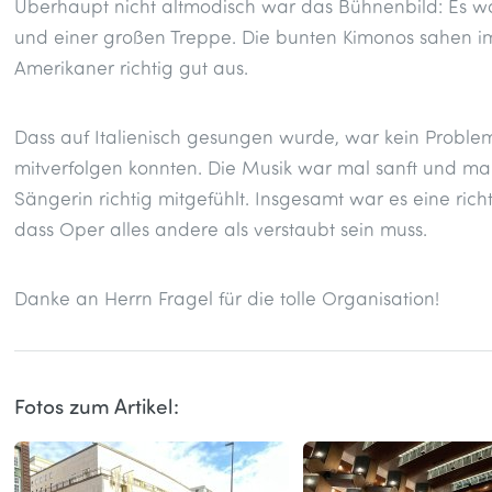
Überhaupt nicht altmodisch war das Bühnenbild: Es w
und einer großen Treppe. Die bunten Kimonos sahen i
Amerikaner richtig gut aus.
Dass auf Italienisch gesungen wurde, war kein Problem, 
mitverfolgen konnten. Die Musik war mal sanft und ma
Sängerin richtig mitgefühlt. Insgesamt war es eine rich
dass Oper alles andere als verstaubt sein muss.
Danke an Herrn Fragel für die tolle Organisation!
Fotos zum Artikel: