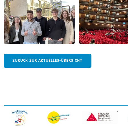
ZURÜCK ZUR AKTUELLES-ÜBERSICHT