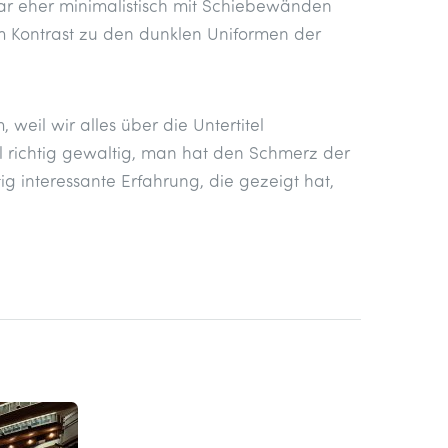
ar eher minimalistisch mit Schiebewänden
m Kontrast zu den dunklen Uniformen der
weil wir alles über die Untertitel
l richtig gewaltig, man hat den Schmerz der
tig interessante Erfahrung, die gezeigt hat,