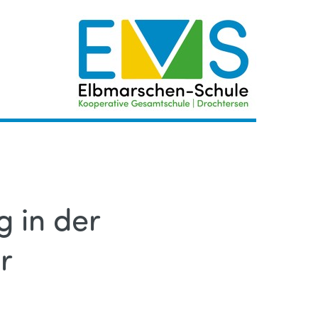
g in der
r