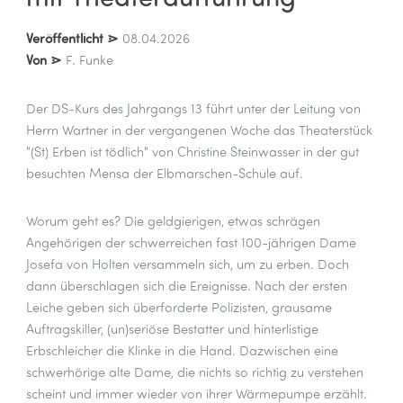
Veröffentlicht ⋗
08.04.2026
Von ⋗
F. Funke
Der DS-Kurs des Jahrgangs 13 führt unter der Leitung von
Herrn Wartner in der vergangenen Woche das Theaterstück
"(St) Erben ist tödlich" von Christine Steinwasser in der gut
besuchten Mensa der Elbmarschen-Schule auf.
Worum geht es? Die geldgierigen, etwas schrägen
Angehörigen der schwerreichen fast 100-jährigen Dame
Josefa von Holten versammeln sich, um zu erben. Doch
dann überschlagen sich die Ereignisse. Nach der ersten
Leiche geben sich überforderte Polizisten, grausame
Auftragskiller, (un)seriöse Bestatter und hinterlistige
Erbschleicher die Klinke in die Hand. Dazwischen eine
schwerhörige alte Dame, die nichts so richtig zu verstehen
scheint und immer wieder von ihrer Wärmepumpe erzählt.