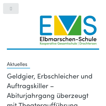
Toggle
Aktuelles
Geldgier, Erbschleicher und
Auftragskiller –
Abiturjahrgang überzeugt
mit Theateraufführung